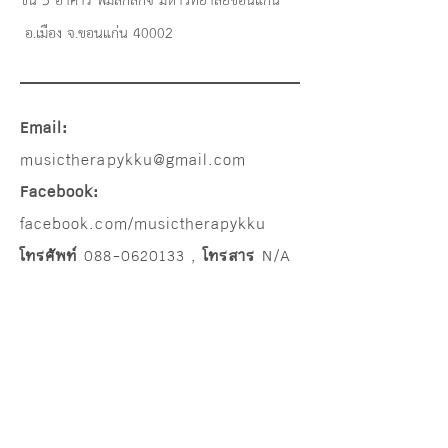
ชั้น 3 อาคาร พิมลกลกิจ มหาวิทยาลัยขอนแก่น
อ.เมือง จ.ขอนแก่น 40002
Email:
musictherapykku@gmail.com
Facebook:
facebook.com/musictherapykku
โทรศัพท์
088-0620133
,
โทรสาร
N/A
©
2021 - 2025
Music Therapy Department,
Graduated School, Khon Kaen University